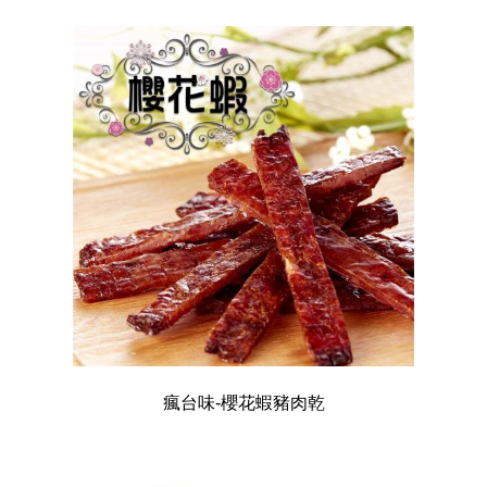
瘋台味-櫻花蝦豬肉乾