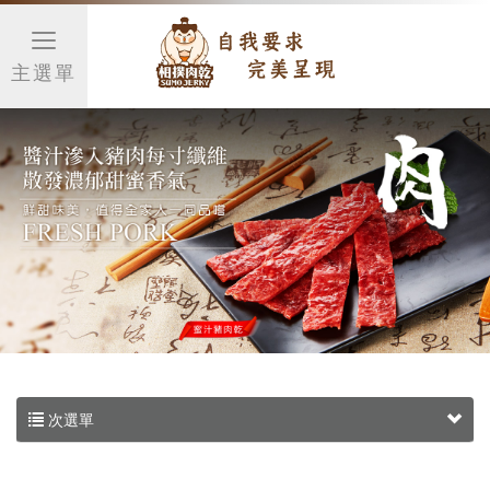
主選單
次選單