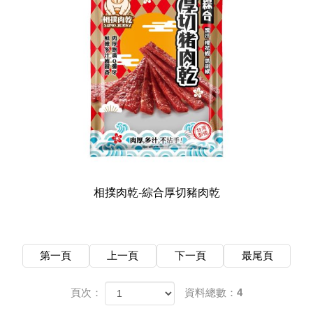
相撲肉乾-綜合厚切豬肉乾
第一頁
上一頁
下一頁
最尾頁
頁次：
資料總數：4