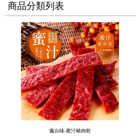
商品分類列表
瘋台味-蜜汁豬肉乾